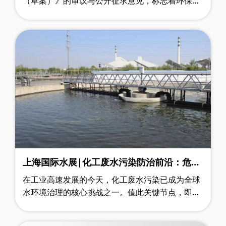
（草案）》的审议与公开征求意见，标志着环保立
法迈向系统化、协同化的新纪元。这部被称为“生态
环境百科全书”的法典，首次将分散的环……
上海国际水展|化工废水污染防治前沿：危害
解析与监测技术革新
在工业高速发展的今天，化工废水污染已成为全球
水环境治理的核心挑战之一。值此关键节点，即将
开幕的上海国际水展汇聚全球领先企业、技术机构
与行业专家，共同展示前沿监测设备、……