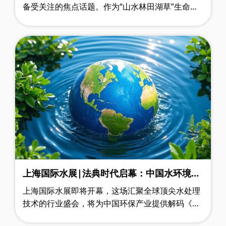
备受关注的焦点话题。作为“山水林田湖草”生命共
同体的核心要素，地下水不仅是15亿全球人口的饮
用水源、支撑43%农业灌溉的“隐形粮仓”……
上海国际水展|法典时代启幕：中国水环境治
理的三大跃迁与产业新机
上海国际水展即将开幕，这场汇聚全球顶尖水处理
技术的行业盛会，将为中国环保产业提供解码《生
态环境法典》的绝佳窗口。作为我国首部系统性环