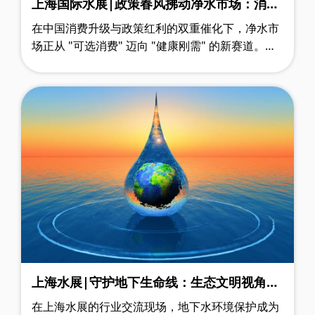
上海国际水展|政策春风拂动净水市场：消费
升级下的行业变革与未来图景
在中国消费升级与政策红利的双重催化下，净水市
场正从 "可选消费" 迈向 "健康刚需" 的新赛道。上
海国际水展即将启幕，这场被誉为行业风向标的盛
会，为净水企业破解市场困局提供了……
上海水展|守护地下生命线：生态文明视角下
的地下水保护新路径
在上海水展的行业交流现场，地下水环境保护成为