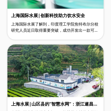
上海国际水展|创新科技助力饮水安全
上海国际水展了解到，印度理工学院焦特布尔分校
研究人员近日取得重要突破，成功开发出一款可随
身携带的水质检测装置，能够快速准确地识别水中
砷含量。这项研究成果为解决全球饮用……
上海水展|山区县的”智慧水网”：浙江遂昌打
造农村供水新标杆