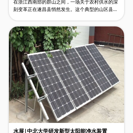
在浙江西南部的群山之间，一场关于农村供水的深
刻变革正在遂昌县悄然发生。这个典型的山区县通
过创新实践，将农村供水工程打造成了民生改善的
示范样板。 上海水展了解到，面……
水展|中北大学研发新型太阳能净水装置