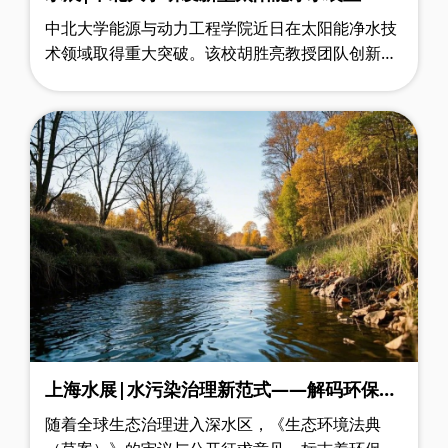
中北大学能源与动力工程学院近日在太阳能净水技
术领域取得重大突破。该校胡胜亮教授团队创新研
发的"夹层式"光热蒸发器与倒置冷凝装置组合系
统，将太阳能集水效率提升至传统设备的4……
上海水展|水污染治理新范式——解码环保产
业新蓝海
随着全球生态治理进入深水区，《生态环境法典