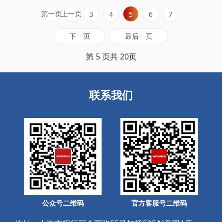
境法典，其“水十九条”专章直击工业、……
第一页
上一页
3
4
5
6
7
下一页
最后一页
第 5 页共 20页
联系我们
公众号二维码
官方客服号二维码