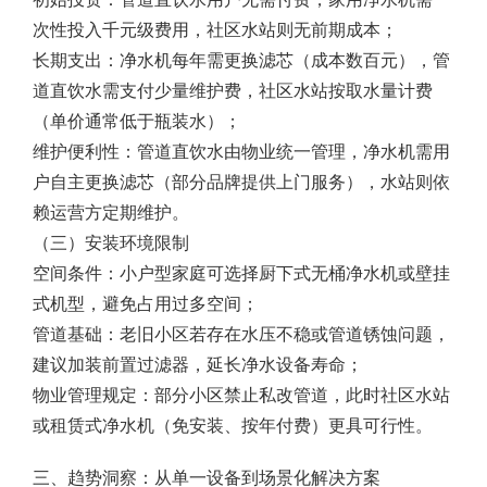
次性投入千元级费用，社区水站则无前期成本；
长期支出：净水机每年需更换滤芯（成本数百元），管
道直饮水需支付少量维护费，社区水站按取水量计费
（单价通常低于瓶装水）；
维护便利性：管道直饮水由物业统一管理，净水机需用
户自主更换滤芯（部分品牌提供上门服务），水站则依
赖运营方定期维护。
（三）安装环境限制
空间条件：小户型家庭可选择厨下式无桶净水机或壁挂
式机型，避免占用过多空间；
管道基础：老旧小区若存在水压不稳或管道锈蚀问题，
建议加装前置过滤器，延长净水设备寿命；
物业管理规定：部分小区禁止私改管道，此时社区水站
或租赁式净水机（免安装、按年付费）更具可行性。
三、趋势洞察：从单一设备到场景化解决方案