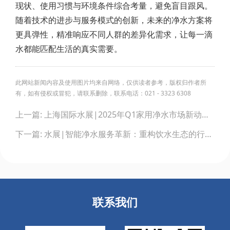
现状、使用习惯与环境条件综合考量，避免盲目跟风。
随着技术的进步与服务模式的创新，未来的净水方案将
更具弹性，精准响应不同人群的差异化需求，让每一滴
水都能匹配生活的真实需要。
此网站新闻内容及使用图片均来自网络，仅供读者参考，版权归作者所
有，如有侵权或冒犯，请联系删除，联系电话：021 - 3323 6308
Post
上一篇: 上海国际水展|2025年Q1家用净水市场新动向：政策赋能下的行业升级
navigation
下一篇: 水展|智能净水服务革新：重构饮水生态的行业变革
联系我们