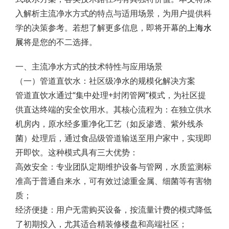
入解析主流净水方式的特点与适用场景，为用户提供科
学的决策参考。若想了解更多信息，即将开幕的
上海水
展
将是您的不二选择。
一、主流净水方式的技术特性与应用场景
（一）管道直饮水：社区级净水的规模化解决方案
管道直饮水通过“集中处理+封闭管网”模式，为社区提
供直达终端的安全饮用水。其核心流程为：在独立供水
机房内，原水经多重净化工艺（如反渗透、紫外线杀
菌）处理后，通过食品级管道输送至用户家中，实现即
开即饮。这种模式具有三大优势：
高效安全：专业团队定期维护设备与管网，水质监测标
准高于普通自来水，可有效过滤重金属、细菌等有害物
质；
经济便捷：用户无需购买设备，按流量计费的模式降低
了初期投入，尤其适合精装修楼盘和高端社区；