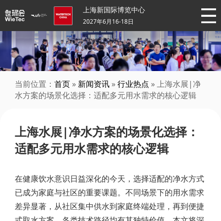
上海新国际博览中心
2027年6月16-18日
当前位置：
首页
»
新闻资讯
»
行业热点
» 上海水展|净
水方案的场景化选择：适配多元用水需求的核心逻辑
上海水展|净水方案的场景化选择：
适配多元用水需求的核心逻辑
在健康饮水意识日益深化的今天，选择适配的净水方式
已成为家庭与社区的重要课题。不同场景下的用水需求
差异显著，从社区集中供水到家庭终端处理，再到便捷
式取水方案，各类技术路径均有其独特价值。本文将深