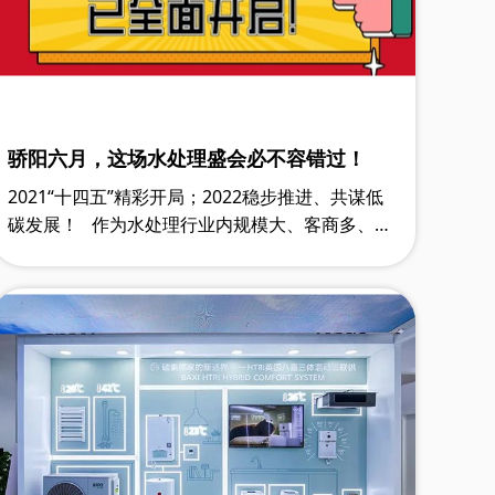
骄阳六月，这场水处理盛会必不容错过！
2021“十四五”精彩开局；2022稳步推进、共谋低
碳发展！ 作为水处理行业内规模大、客商多、辐
射广的国际性专业展会，2022上海国际水处理展
览会（以下简称：上海国际水展）将以……