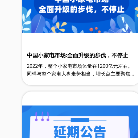
中国小家电市场:全面升级的步伐，不停止
2022年，整个小家电市场体量在1200亿元左右。
同样与整个家电大盘走势相当，增长点主要聚焦在
线上。虽然整体大盘在萎缩，可以看到市场的另一
面，即新兴厨房小电却在冉冉升起。同时……