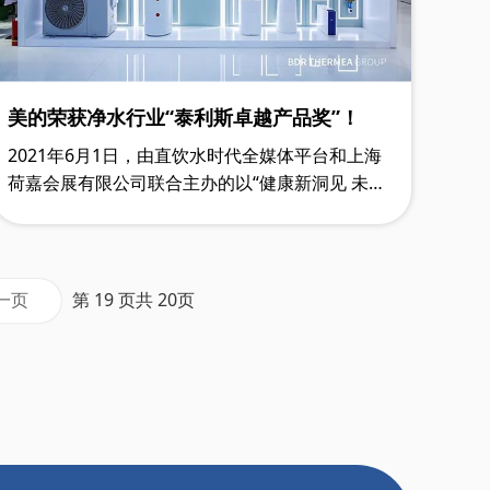
美的荣获净水行业“泰利斯卓越产品奖”！
2021年6月1日，由直饮水时代全媒体平台和上海
荷嘉会展有限公司联合主办的以“健康新洞见 未来
净可期”为主题的20201gwps 全球净水市场峰会
上，大家期待已久的结果：”2021净水行业泰
利……
一页
第 19 页共 20页