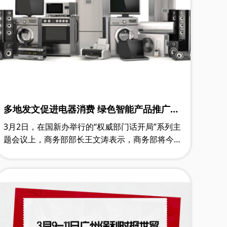
多地发文促进电器消费 绿色智能产品推广提
速
3月2日，在国新办举行的“权威部门话开局”系列主
题会议上，商务部部长王文涛表示，商务部将今年
定为“消费提振年”，将推进绿色智能家电下乡和以
旧换新，促进家电家居消费。同时，将……