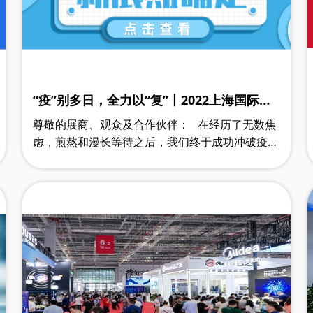
“疫”别多日，全力以“复”丨2022上海国际水
展定档10月
尊敬的展商、观众及合作伙伴： 在经历了无数焦
虑，煎熬和漫长等待之后，我们终于成功冲破疫情
的阻挠，努力争得一个重启展会的契机，2022上
海国际水展计划于10月9-11日在上……