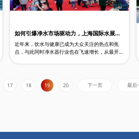
如何引爆净水市场驱动力，上海国际水展助
您开拓新商机
近年来，饮水与健康已成为大众关注的热点和焦
点，与此同时净水器行业也在飞速增长，从最开始
被消费者称为鸡肋，到现在普及度越来越高，进入
了千家万户以及很多公共领域场景。 ……
下一页
最后
17
18
19
20