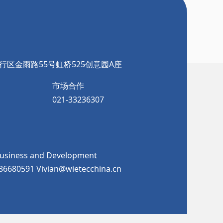
行区金雨路55号虹桥525创意园A座
市场合作
021-33236307
Business and Development
986680591 Vivian@wietecchina.cn