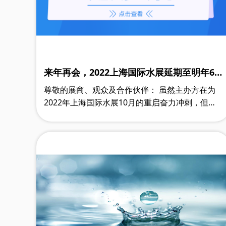
来年再会，2022上海国际水展延期至明年6
月
尊敬的展商、观众及合作伙伴： 虽然主办方在为
2022年上海国际水展10月的重启奋力冲刺，但近
期疫情仍在全国各地反复频发。8月30日，上海市
防控办下发《关于进一步加强聚集性活动疫……