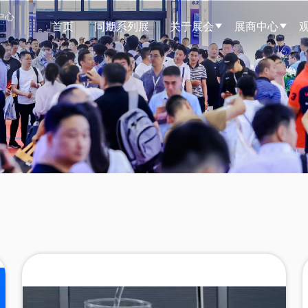
中心
首页
同期系列展
关于展会
展商中心