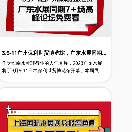
3.9-11广州保利世贸博览馆，广东水展同期
7+场高峰论坛免费看
作为华南水处理行业的人气首展，2023广东水展
将于3月9-11日在保利世贸博览馆开幕。本届展会
除了800+展商现场展示20,000余件产品设备外，
还将举办7+场专业高峰论坛，覆盖净水与饮用……