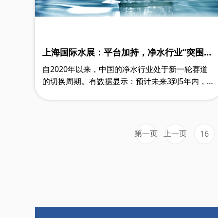
上海国际水展：平台加持，净水行业“突围
战”再打响
自2020年以来，中国的净水行业处于新一轮赛道
的切换周期。有数据显示：预计未来3到5年内，净
水市场需求平均增幅将超过40%，5年内净水系统
或将达到千亿元的市场规模。这也使得大批综……
第一页
上一页
16