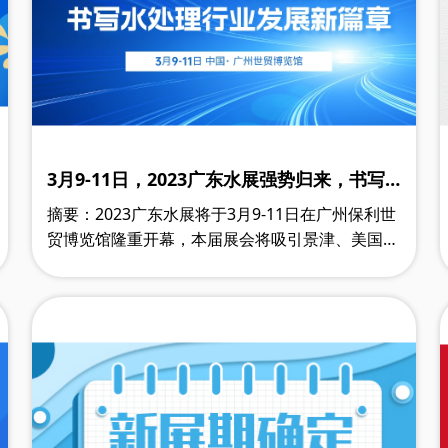
3月9-11日，2023广东水展强势归来，书写
水处理行业发展新篇章
摘要：2023广东水展将于3月9-11日在广州保利世
贸博览馆隆重开幕，本届展会将吸引景津、美国海
德能、东大环境等800家展商展示20000余件产品
设备，同期举办7场专业高峰论坛聚焦实时……