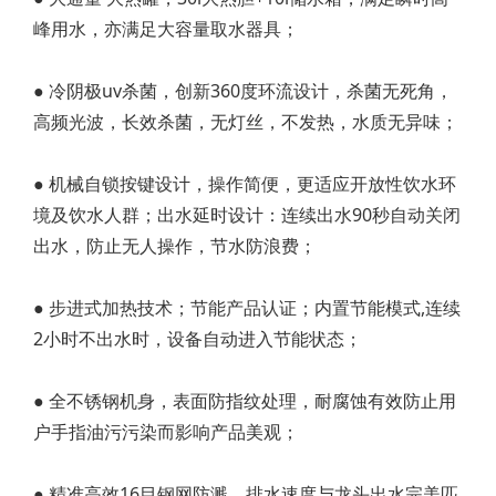
峰用水，亦满足大容量取水器具；
● 冷阴极uv杀菌，创新360度环流设计，杀菌无死角，
高频光波，长效杀菌，无灯丝，不发热，水质无异味；
● 机械自锁按键设计，操作简便，更适应开放性饮水环
境及饮水人群；出水延时设计：连续出水90秒自动关闭
出水，防止无人操作，节水防浪费；
● 步进式加热技术；节能产品认证；内置节能模式,连续
2小时不出水时，设备自动进入节能状态；
● 全不锈钢机身，表面防指纹处理，耐腐蚀有效防止用
户手指油污污染而影响产品美观；
● 精准高效16目钢网防溅、排水速度与龙头出水完美匹