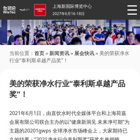
上海新国际博览中心
2027年6月16-18日
当前位置：
首页
»
新闻资讯
»
展会快讯
» 美的荣获净水
行业“泰利斯卓越产品奖”！
美的荣获净水行业“泰利斯卓越产品
奖”！
2021年6月1日，由直饮水时代全媒体平台和上海荷嘉
会展有限公司联合主办的以“健康新洞见 未来净可期”为
主题的20201gwps 全球净水市场峰会上，大家期待已
久的结果：”2021净水行业泰利斯奖”获奖名单揭晓