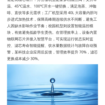
温、45℃温水、100℃开水一键切换，满足泡茶、冲咖
啡、直饮等多元需求；工厂机型采用 40L 大容量内胆与
步进式加热技术，保障高峰期连续供水不间断，避免工
人因缺水影响作业节奏；校园机型则设置智能温控模
块，有效避免低龄学生烫伤。在管理效率上，设备内置
物联网芯片并接入智慧平台，可实现运行状态实时监
控、滤芯寿命智能提醒、饮水量数据统计与故障自动预
警，某科技企业应用后反馈，管理效率提升 70%，滤芯
更换成本减少 30%。