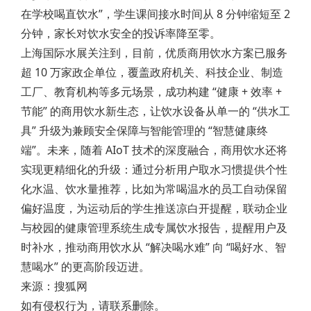
在学校喝直饮水”，学生课间接水时间从 8 分钟缩短至 2
分钟，家长对饮水安全的投诉率降至零。
上海国际水展关注到，目前，优质商用饮水方案已服务
超 10 万家政企单位，覆盖政府机关、科技企业、制造
工厂、教育机构等多元场景，成功构建 “健康 + 效率 +
节能” 的商用饮水新生态，让饮水设备从单一的 “供水工
具” 升级为兼顾安全保障与智能管理的 “智慧健康终
端”。未来，随着 AIoT 技术的深度融合，商用饮水还将
实现更精细化的升级：通过分析用户取水习惯提供个性
化水温、饮水量推荐，比如为常喝温水的员工自动保留
偏好温度，为运动后的学生推送凉白开提醒，联动企业
与校园的健康管理系统生成专属饮水报告，提醒用户及
时补水，推动商用饮水从 “解决喝水难” 向 “喝好水、智
慧喝水” 的更高阶段迈进。
来源：搜狐网
如有侵权行为，请联系删除。