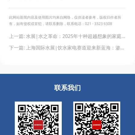
此网站新闻内容及使用图片均来自网络，仅供读者参考，版权归作者所
有，如有侵权或冒犯，请联系删除，联系电话：021 - 3323 6308
Post
上一篇: 水展|水之革命：2025年十种超越想象的家庭饮水新方案
navigation
下一篇: 上海国际水展|饮水家电赛道迎来新蓝海：渗透率不足两成 千亿市场待掘金
联系我们