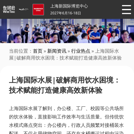
上海新国际博览中心
2027年6月16-18日
当前位置：
首页
»
新闻资讯
»
行业热点
» 上海国际水
展|破解商用饮水困境：技术赋能打造健康高效新体验
上海国际水展|破解商用饮水困境：
技术赋能打造健康高效新体验
上海国际水展了解到，办公楼、工厂、校园等公共场所
的饮水体验，直接影响工作效率与生活质量。但传统饮
水模式痛点突出：办公楼内，行政人员频繁对接桶装水
配送，不仅占用储物空间，还存在水桶搬运过程中污染