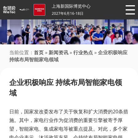
上海新国际博览中心
2027年6月16-18日
当前位置：
首页
»
新闻资讯
»
行业热点
»
企业积极响应
持续布局智能家电领域
企业积极响应 持续布局智能家电领
域
日前，国家发改委发布了关于恢复和扩大消费的20条措
施。其中，家电行业作为促消费的重要引擎被寄予厚
望，智能家电、集成家电等被重点提及。对此，多个家
电企业表示，沐浴政策东风，会持续布局智能家电领