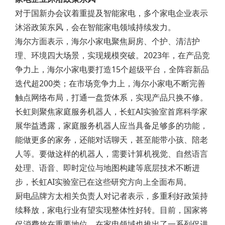
对于国新办会议着重提及智能家电，多个家电企业表示
沐浴政策东风，会在智能家电领域持续发力。
海尔方面表示，海尔小家电聚焦厨房、个护、清洁护
理、环境四大场景，实现规模突破。2023年，在产品竞
争力上，海尔小家电要打造15个超级平台，全阵容新品
迭代超200类；在市场竞争力上，海尔小家电不断完善
触点网络布局，打通一盘货体系，实现产品只换不修。
长虹则聚焦家庭服务机器人，长虹AI实验室首席科学家
展华益透露，家庭服务机器人应当具备足够多的功能，
能做更多的家务，还能对话聊天，甚至能带小孩、陪老
人等。要做这样的机器人，需要计算机视觉、自然语言
处理、语音、即时定位与地图构建等底层技术不断进
步，长虹AI实验室已在这些研究方向上全面布局。
厨电品牌方太相关负责人对记者表示，多重利好政策持
续释放，家电行业有望实现整体性好转。目前，国家将
促消费放在重要地位，在家电领域也推出了一系列促进