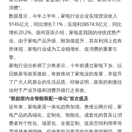
消费”。
数据显示，今年上半年，家电行业企业实现营业收入
9145亿元，同比增长7.1%；实现利润674.9亿元，同比
增长20.2%。据何亚琼介绍，家电是我国的传统优势产
业。由于家电产品升级、附加值提升，其在利润上也有
所体现，家电行业成为工业稳增长、促消费的重要引
擎。
家电行业分析师丁少将表示，十年前通过家电下乡、以
旧换新等政策激励，有效推动了家电业的发展，并提升
了广大人民群众的生活品质。经验证明，政策的刺激拉
动对于产业升级和消费升级行之有效。
“鼓励室内全智能装配一体化”首次提及
近年来，家电家居一体化趋势加强。奥维云网介绍，家
电产品的高端化、定制化、智能化、成套化的普及让消
费者对个性化、场景化、全屋定制、提高空间利用率等
需求越来越明确，促使家电与家居的交集变得密切，两