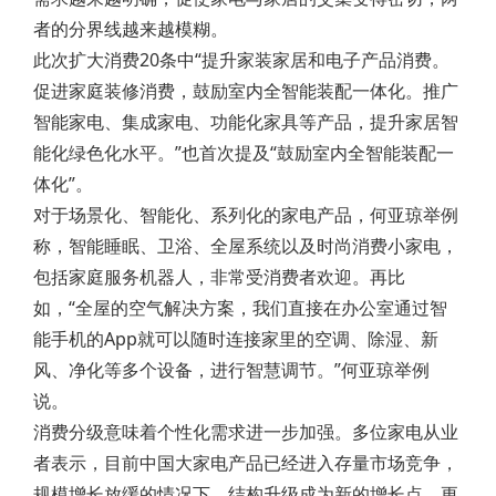
者的分界线越来越模糊。
此次扩大消费20条中“提升家装家居和电子产品消费。
促进家庭装修消费，鼓励室内全智能装配一体化。推广
智能家电、集成家电、功能化家具等产品，提升家居智
能化绿色化水平。”也首次提及“鼓励室内全智能装配一
体化”。
对于场景化、智能化、系列化的家电产品，何亚琼举例
称，智能睡眠、卫浴、全屋系统以及时尚消费小家电，
包括家庭服务机器人，非常受消费者欢迎。再比
如，“全屋的空气解决方案，我们直接在办公室通过智
能手机的App就可以随时连接家里的空调、除湿、新
风、净化等多个设备，进行智慧调节。”何亚琼举例
说。
消费分级意味着个性化需求进一步加强。多位家电从业
者表示，目前中国大家电产品已经进入存量市场竞争，
规模增长放缓的情况下，结构升级成为新的增长点，更