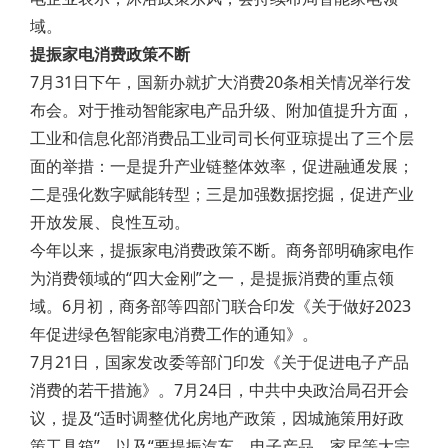
域。
提振家电消费政策不断
7月31日下午，国新办就扩大消费20条相关情况举行发
布会。对于推动智能家电产品升级、附加值提升方面，
工业和信息化部消费品工业司司长何亚琼提出了三个层
面的举措：一是提升产业链整体效率，促进融通发展；
二是强化数字赋能转型；三是加强数据挖掘，促进产业
开放发展、良性互动。
今年以来，提振家电消费政策不断。商务部明确家电作
为消费领域的“四大金刚”之一，是提振消费的重点领
域。6月初，商务部等四部门联合印发《关于做好2023
年促进绿色智能家电消费工作的通知》。
7月21日，国家发改委等部门印发《关于促进电子产品
消费的若干措施》。7月24日，中共中央政治局召开会
议，提及“适时调整优化房地产政策，因城施策用好政
策工具箱”，以及“要提振汽车、电子产品、家居等大宗