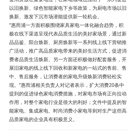
以旧换新、绿色智能家电下乡等政策，为厨电市场以旧
换新、激发下沉市场潜能提供新一轮机会。
“惠而浦一方面积极围绕家具家电一体化融合趋势，积
极在线下渠道呈现代表品质生活的美好家场景，通过新
品品鉴、阳台焕新、厨房焕新等一系列线上线下营销推
广活动，推广高品质家电带来的美好生活方式，促进消
费者品质生活焕新。另一方面还积极做好配套服务，开
展旧家电的线上线下回收和新家电的一站式的售前、售
中、售后服务，让消费者的家电升级焕新消费轻松实
现。”惠而浦相关负责人对记者表示，扩大消费20条中
提到的促进绿色家电消费措施，对家电市场有正向拉动
作用，对整个家电行业是很大的利好；文件中提及的智
能家电、集成家电、时尚消费小家电等则对生产这些高
品质家电的企业具有积极意义。