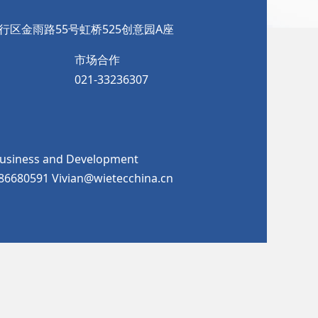
行区金雨路55号虹桥525创意园A座
市场合作
021-33236307
Business and Development
986680591 Vivian@wietecchina.cn