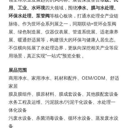
用、工业、水环境
四大领域，围绕
净水、膜与水处理、
环保水处理、泵管阀
等核心板块，打通水处理全产业链
脉络。作为世环会系列展之一，同期联动=世环会泵阀
展、绿色制造展、仪器仪表展、管道系统展、适老康养
展、暖通舒适展等，构建强大的环保与健康人居生态。
不仅横向拓展了水处理边界，更纵向深挖相关产业等应
用场景，真正实现“一站式”预览全貌 。
展品范围
商用净水、家用净水、耗材和配件、OEM/ODM、舒适
家居
膜及膜组件、膜原材料、膜成套设备、其他膜配套设备
水务工程及运维、污泥脱水/污泥干化设备、水处理一
体化设备
污废水设备、杀菌消毒设备、循环水设备、蒸发废水设
备