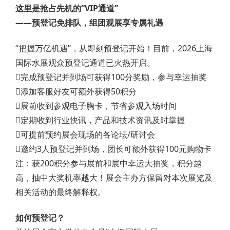
这里是抢占先机的“VIP通道”
——预登记免排队，组团观展享专属礼遇
“把握万亿机遇”，从即刻预登记开始！目前，2026上海
国际水展观众预登记通道已火热开启。
完成预登记并到场可获得100分奖励，参与幸运抽奖
添加客服好友可额外获得50积分
展前收到参观电子胸卡，节省参观入场时间
定期收到行业快讯，产品和技术资讯及时掌握
可提前预约展会现场的各论坛/研讨会
邀约3人预登记并到场，团长可额外获得100元购物卡
注：获200积分参与展前和展中幸运大抽奖，积分越
高，抽中大奖机率越大！展会主办方保留对本次展览及
相关活动的最终解释权。
如何预登记？