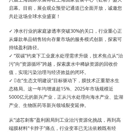
启幕。目前，展会观众预登记通道已全面开放，诚邀您
共赴这场全球水业盛宴！
✓ 净水行业的家庭渗透率突破30%的关口，行业重心正
从爆款单品销售转向存量市场的服务模式创新，探索可
持续盈利路径。
✓ “双碳”约束下工业废水处理需求升级，技术焦点从“治
污”向“资源循环”跨越，探索废水中稀缺资源的回收价
值，实现污染治理与经济效益的闭环。
✓ 在“生态文明建设”目标驱动下，膜技术正重塑水生
态格局。这一年均增速超15%、2025年市场规模近
5000亿元的新兴产业，正从污水处理向海水产业、盐湖
产业、生物医药等新兴领域裂变延伸。
从“滤芯刺客”盈利困局到工业治污资源化挑战，再到高
端膜材料“卡脖子”痛点，行业变革已无法依赖既有经