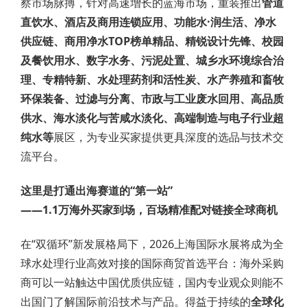
察市场脉搏，针对高速增长的蓝海市场，重装推出
管道
直饮水、酒店及商用连锁应用、功能水·润生活、净水
供应链、商用净水TOP榜单精品、精锐设计先锋、校园
及餐饮用水、数字水务、污泥处置、城乡水环境综合治
理、专精特新、水处理药剂和活性炭、水产养殖和畜牧
环保装备、过滤与分离、市政与工业废水回用、高品质
供水、海水淡化与苦咸水淡化、高端制造与电子行业超
纯水等
展区，为专业买家提供更具深度的选品与技术交
流平台。
这里是打通出海赛道的“第一站”
——1.1万海外买家到场，百场精准配对链接全球商机
在“双循环”新发展格局下，2026上海国际水展将成为全
球水处理行业高效对接的国际商贸首选平台：海外采购
商可以一站触达中国优质供应链，国内专业观众则能不
出国门了解国际前沿技术与产品。得益于持续的
全球化