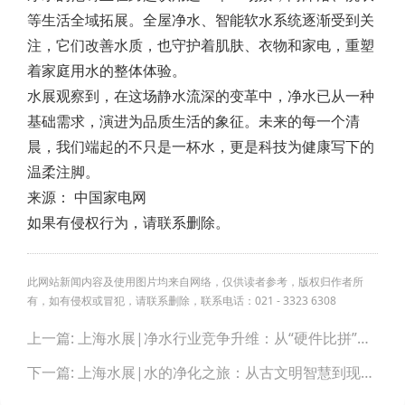
等生活全域拓展。全屋净水、智能软水系统逐渐受到关
注，它们改善水质，也守护着肌肤、衣物和家电，重塑
着家庭用水的整体体验。
水展观察到，在这场静水流深的变革中，净水已从一种
基础需求，演进为品质生活的象征。未来的每一个清
晨，我们端起的不只是一杯水，更是科技为健康写下的
温柔注脚。
来源： 中国家电网
如果有侵权行为，请联系删除。
此网站新闻内容及使用图片均来自网络，仅供读者参考，版权归作者所
有，如有侵权或冒犯，请联系删除，联系电话：021 - 3323 6308
Post
上一篇: 上海水展|净水行业竞争升维：从“硬件比拼”到“全生命周期成本”的价值重塑
navigation
下一篇: 上海水展|水的净化之旅：从古文明智慧到现代全屋净水时代