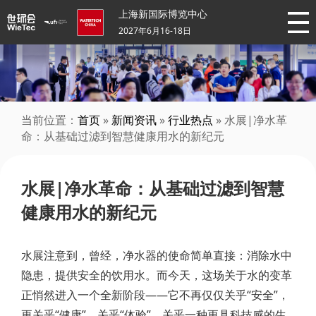
上海新国际博览中心
2027年6月16-18日
当前位置：
首页
»
新闻资讯
»
行业热点
» 水展|净水革
命：从基础过滤到智慧健康用水的新纪元
水展|净水革命：从基础过滤到智慧
健康用水的新纪元
水展注意到，曾经，净水器的使命简单直接：消除水中
隐患，提供安全的饮用水。而今天，这场关于水的变革
正悄然进入一个全新阶段——它不再仅仅关乎“安全”，
更关乎“健康”、关乎“体验”、关乎一种更具科技感的生