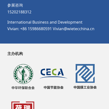
参展咨询
15202188312
International Business and Development
Vivian: +86 15986680591 Vivian@wietecchina.cn
主办机构