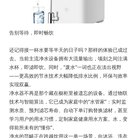
告别等待，即时畅饮
还记得接一杯水要等半天的日子吗？那样的体验已成过
去。当前主流净水设备拥有大流量输出，顷刻之间注满
水杯，即滤即饮。同时，“废水”一词也正在淡出视野
——更高效的节水技术大幅降低排水比例，环保与效率
实现双赢。
净水器不再是那个藏在橱柜里被遗忘的设备。通过物联
技术与智能算法，它已成为家庭中的“水管家”：实时监
测水质、预判滤芯寿命、自动下单订购替换滤材，甚至
学习用户的用水习惯，定制家庭健康用水方案。水，变
得前所未有的“懂你”。
净水的范畴正在跨越饮用这一单一场景，向沐浴、洗衣