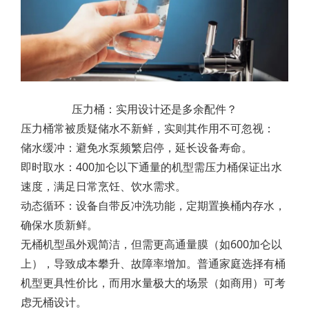
压力桶：实用设计还是多余配件？
压力桶常被质疑储水不新鲜，实则其作用不可忽视：
储水缓冲：避免水泵频繁启停，延长设备寿命。
即时取水：400加仑以下通量的机型需压力桶保证出水
速度，满足日常烹饪、饮水需求。
动态循环：设备自带反冲洗功能，定期置换桶内存水，
确保水质新鲜。
无桶机型虽外观简洁，但需更高通量膜（如600加仑以
上），导致成本攀升、故障率增加。普通家庭选择有桶
机型更具性价比，而用水量极大的场景（如商用）可考
虑无桶设计。