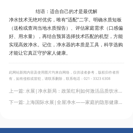
结语：适合自己的才是最优解
净水技术无绝对优劣，唯有“适配”二字。明确水质短板
（送检或查询当地水质报告）、评估家庭需求（口感偏
好、用水量），再结合预算选择技术匹配的机型，方能
实现高效净水。记住，净水器的本质是工具，科学选购
才能让它真正守护家人健康。
此网站新闻内容及使用图片均来自网络，仅供读者参考，版权归作者所
有，如有侵权或冒犯，请联系删除，联系电话：021 - 3323 6308
Post
上一篇: 水展|净水新局：政策红利如何激活品质饮水时代
navigation
下一篇: 上海国际水展|全屋净水——家庭的隐形健康卫士