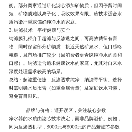
衡。部分商家通过矿化滤芯添加矿物质，但因停留时间
短，矿物质难以离子化，吸收效果有限。该技术适合水
质污染严重或偏好纯净水的家庭。
3. 纳滤技术：平衡健康与安全
纳滤膜孔径介于超滤与反渗透之间，可高效截留有害
物，同时保留部分矿物质，接近天然矿泉水。但口感略
粗糙，且市场推广较少（因消费者更青睐纯净水的柔和
口感）。纳滤适合追求健康饮水的家庭，尤其对自来水
深度处理需求较高的场景。
总结：超滤重便捷，反渗透求纯净，纳滤寻平衡。选择
时需明确水质报告（如重金属含量）及家庭饮水习惯，
避免盲目跟风。
品牌与价格：避开误区，关注核心参数
净水器的水质由滤芯技术决定，而非品牌溢价。例如，
同为反渗透机型，3000元与8000元的产品若滤芯参数