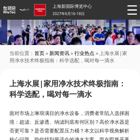
上海新国际博览中心
2027年6月16-18日
当前位置：
首页
»
新闻资讯
»
行业热点
» 上海水展|家
用净水技术终极指南：科学选配，喝对每一滴水
上海水展|家用净水技术终极指南：
科学选配，喝对每一滴水
面对市场上琳琅满目的净水设备，消费者常陷入选择困
境：超滤、反渗透、纳滤到底有何区别？高价净水器是
否更可靠？是否需要配置压力桶？本文以科学视角解析
核心问题，助你找到最适合的净水方案。而在即将开幕