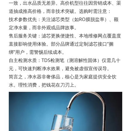
一致，出水品质无差异。高价机型往往因营销成本、渠
道抽成推高价格，而非技术突破。选购时需注意：
技术参数优先：关注滤芯类型（如RO膜脱盐率）、额
定净水量，而非外观或品牌故事。
售后服务关键：滤芯更换便捷性、本地维修网点覆盖度
直接影响使用体验。部分品牌通过定制滤芯接口“捆
绑”用户，需警惕后续成本。
自主检测水质：TDS检测笔（测溶解性固体）仅需几十
元，可快速判断净水效果，避免被虚假宣传误导。
简言之，净水器非奢侈品，核心是为家庭提供安全饮
水。理性消费，把钱花在刀刃上。