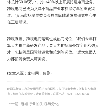
体总计50.06万户，其中40%以上开展跨境电商业务。
跨境电商已成为义乌小商品产业带获得订单的重要渠
道。”义乌市场发展委员会原国际陆港发展研究中心主
任王建明说。
跨境直播、跨境电商运营也成热门岗位。“我们今年打
算大力推广新研发产品，要大力扩招海外数字化营销人
才，包括阿里国际站运营和策划等岗位。”远大集团人
力部招聘负责人谭美说。
(文章来源：家电网，侵删)
此网站新闻内容及使用图片均来自网络，仅供读者参考，版权归作者所
有，如有侵权或冒犯，请联系删除，联系电话：021 - 3323 6308
Post
上一篇: 电器行业的失速与分化
navigation