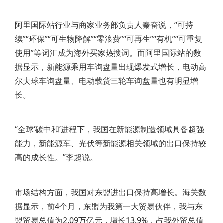
阿里国际站行业与商家业务部负责人秦奋说，“可持
续”“环保”“可生物降解”“零浪费”“可再生”“有机”“可重复
使用”等词汇成为海外买家热搜词。而阿里国际站的数
据显示，新能源乘用车询盘量出现爆发式增长，电动高
尔夫球车询盘量、电动载货三轮车询盘量也有明显增
长。
“全球‘碳中和’进程下，我国在新能源制造领域具备超强
能力，新能源车、光伏等新能源相关领域的出口保持较
高的成长性。”李超说。
市场结构方面，我国对东盟进出口保持高增长。海关数
据显示，前4个月，东盟为我第一大贸易伙伴，我与东
盟贸易总值为2.09万亿元，增长13.9%，占我外贸总值