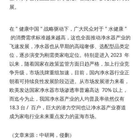
展。
在 " 健康中国 " 战略驱动下，广大民众对于 " 水健康 "
的消费需求标准越来越高，这也全面推动净水器产业的
飞速发展，净水器也从早期的高端奢侈、选配型品类定
位，逐步演变为刚需类家电定位。特别是进入 2023 年
以来，随着国家在政策监管方面日趋严格，加上行业竞
争升级，市场洗牌重组加速，目前，国内净水器行业正
朝着可持续良性发展阶段迈进。从市场发展潜力来看，
欧美发达国家净水器市场渗透率普遍高达 70% 以上，
而迄今为止，我国净水器产业的人均普及率依然仅有
18.3 台 / 百户，巨大的潜力空间也让净水器产业赛道
成为家电行业未来重点发力的蓝海市场。
（文章来源：中研网，侵删）