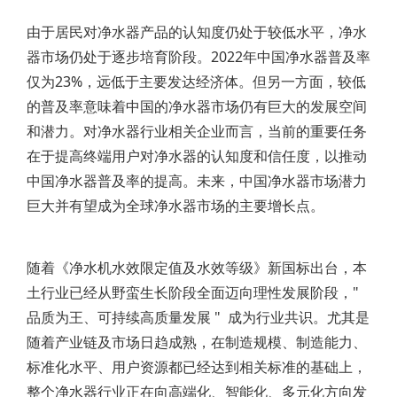
由于居民对净水器产品的认知度仍处于较低水平，净水
器市场仍处于逐步培育阶段。2022年中国净水器普及率
仅为23%，远低于主要发达经济体。但另一方面，较低
的普及率意味着中国的净水器市场仍有巨大的发展空间
和潜力。对净水器行业相关企业而言，当前的重要任务
在于提高终端用户对净水器的认知度和信任度，以推动
中国净水器普及率的提高。未来，中国净水器市场潜力
巨大并有望成为全球净水器市场的主要增长点。
随着《净水机水效限定值及水效等级》新国标出台，本
土行业已经从野蛮生长阶段全面迈向理性发展阶段，"
品质为王、可持续高质量发展 " 成为行业共识。尤其是
随着产业链及市场日趋成熟，在制造规模、制造能力、
标准化水平、用户资源都已经达到相关标准的基础上，
整个净水器行业正在向高端化、智能化、多元化方向发